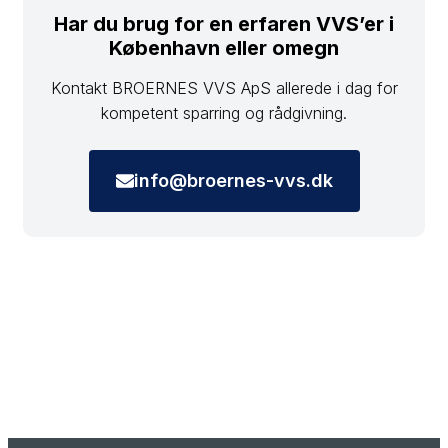
Har du brug for en erfaren VVS’er i
København eller omegn
Kontakt BROERNES VVS ApS allerede i dag for
kompetent sparring og rådgivning.
info@broernes-vvs.dk