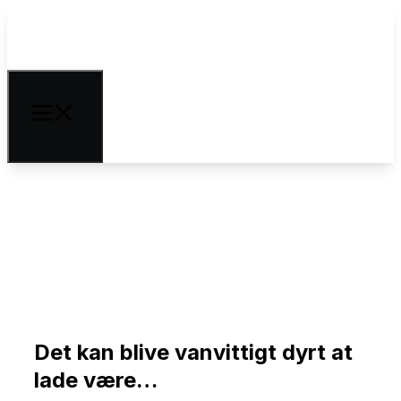
VVS-eftersyn
Det kan blive vanvittigt dyrt at
lade være…