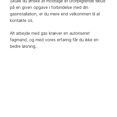
Skulle du ønske at modtage et uforpligtende tilbud
på en given opgave i forbindelse med din
gasinstallation, er du mere end velkommen til at
kontakte os.
Alt arbejde med gas kræver en autoriseret
fagmand, og med vores erfaring får du ikke en
bedre løsning.