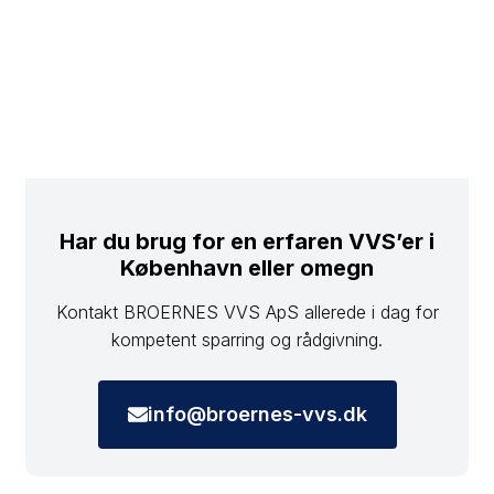
Har du brug for en erfaren VVS’er i
København eller omegn
Kontakt BROERNES VVS ApS allerede i dag for
kompetent sparring og rådgivning.
info@broernes-vvs.dk