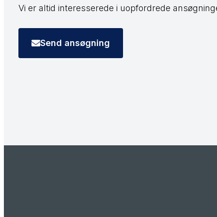
​Vi er altid interesserede i uopfordrede ansøgninge
Send ansøgning