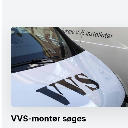
VVS-montør søges